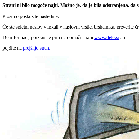
Strani ni bilo mogoče najti. Možno je, da je bila odstranjena, da
Prosimo poskusite naslednje.
Če ste spletni naslov vtipkali v naslovni vrstici brskalnika, preverite č
Do informacij poizkusite priti na domači strani
www.delo.si
ali
pojdite na
prejšnjo stran.