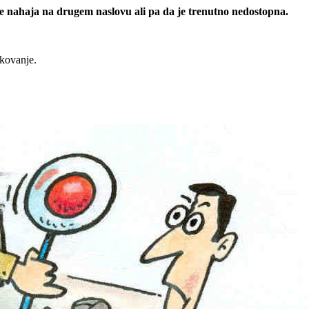
 se nahaja na drugem naslovu ali pa da je trenutno nedostopna.
rkovanje.