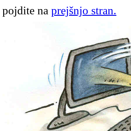
pojdite na
prejšnjo stran.