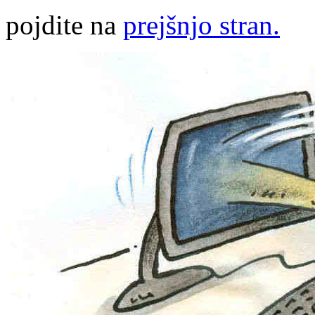
pojdite na
prejšnjo stran.