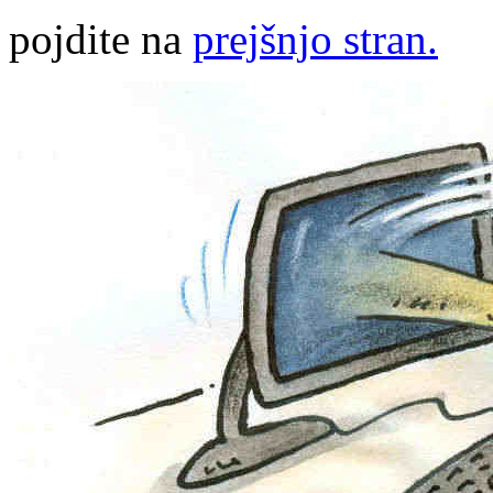
pojdite na
prejšnjo stran.