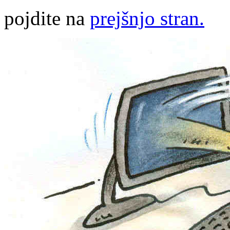
pojdite na
prejšnjo stran.