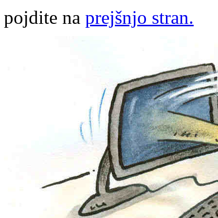
pojdite na
prejšnjo stran.