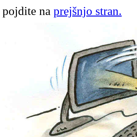
pojdite na
prejšnjo stran.