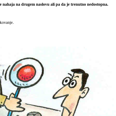
 se nahaja na drugem naslovu ali pa da je trenutno nedostopna.
rkovanje.