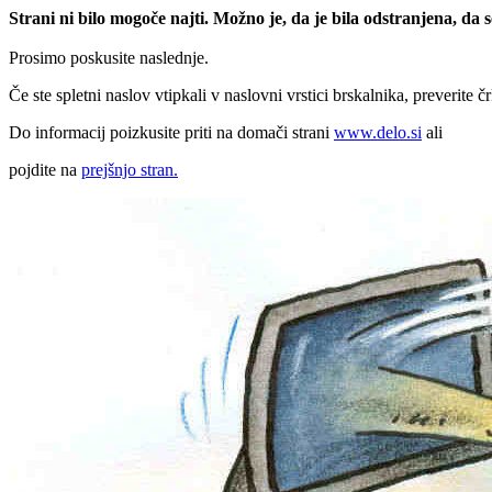
Strani ni bilo mogoče najti. Možno je, da je bila odstranjena, da
Prosimo poskusite naslednje.
Če ste spletni naslov vtipkali v naslovni vrstici brskalnika, preverite č
Do informacij poizkusite priti na domači strani
www.delo.si
ali
pojdite na
prejšnjo stran.