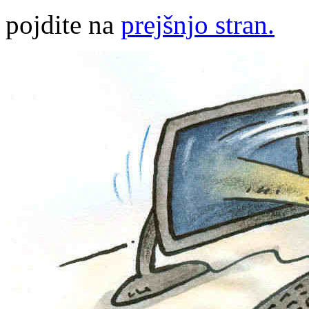
pojdite na
prejšnjo stran.