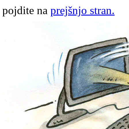
pojdite na
prejšnjo stran.