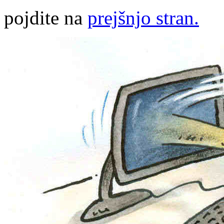
pojdite na
prejšnjo stran.