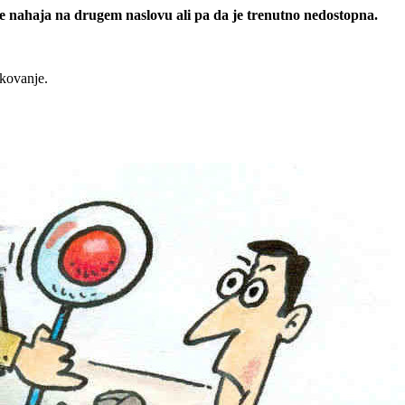
 se nahaja na drugem naslovu ali pa da je trenutno nedostopna.
rkovanje.