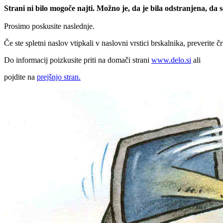
Strani ni bilo mogoče najti. Možno je, da je bila odstranjena, da
Prosimo poskusite naslednje.
Če ste spletni naslov vtipkali v naslovni vrstici brskalnika, preverite č
Do informacij poizkusite priti na domači strani
www.delo.si
ali
pojdite na
prejšnjo stran.