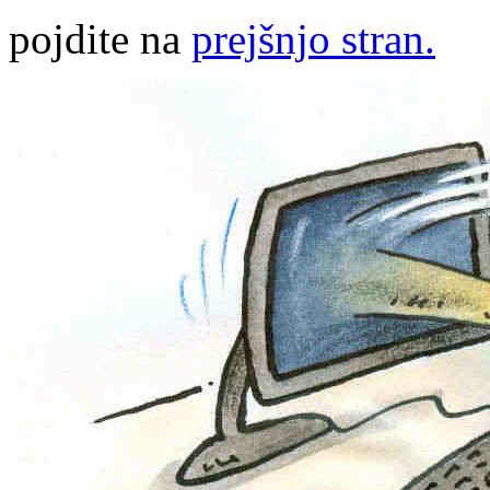
pojdite na
prejšnjo stran.