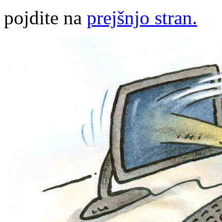
pojdite na
prejšnjo stran.