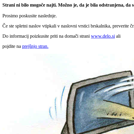
Strani ni bilo mogoče najti. Možno je, da je bila odstranjena, da
Prosimo poskusite naslednje.
Če ste spletni naslov vtipkali v naslovni vrstici brskalnika, preverite č
Do informacij poizkusite priti na domači strani
www.delo.si
ali
pojdite na
prejšnjo stran.