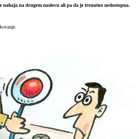
 se nahaja na drugem naslovu ali pa da je trenutno nedostopna.
rkovanje.