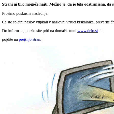
Strani ni bilo mogoče najti. Možno je, da je bila odstranjena, da
Prosimo poskusite naslednje.
Če ste spletni naslov vtipkali v naslovni vrstici brskalnika, preverite č
Do informacij poizkusite priti na domači strani
www.delo.si
ali
pojdite na
prejšnjo stran.