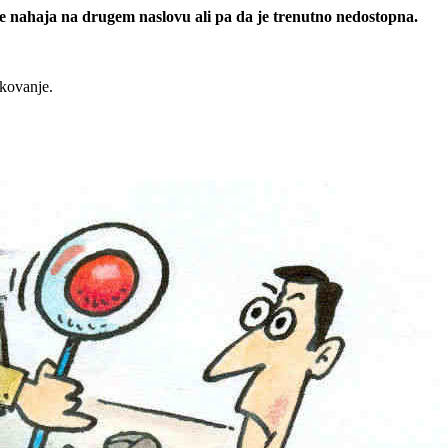
 se nahaja na drugem naslovu ali pa da je trenutno nedostopna.
rkovanje.