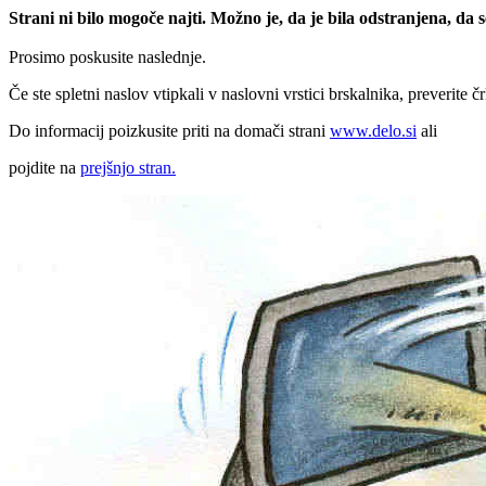
Strani ni bilo mogoče najti. Možno je, da je bila odstranjena, da
Prosimo poskusite naslednje.
Če ste spletni naslov vtipkali v naslovni vrstici brskalnika, preverite č
Do informacij poizkusite priti na domači strani
www.delo.si
ali
pojdite na
prejšnjo stran.