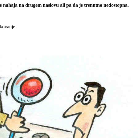
 se nahaja na drugem naslovu ali pa da je trenutno nedostopna.
rkovanje.