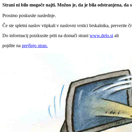
Strani ni bilo mogoče najti. Možno je, da je bila odstranjena, da
Prosimo poskusite naslednje.
Če ste spletni naslov vtipkali v naslovni vrstici brskalnika, preverite č
Do informacij poizkusite priti na domači strani
www.delo.si
ali
pojdite na
prejšnjo stran.