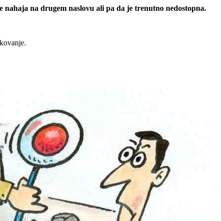
 se nahaja na drugem naslovu ali pa da je trenutno nedostopna.
rkovanje.