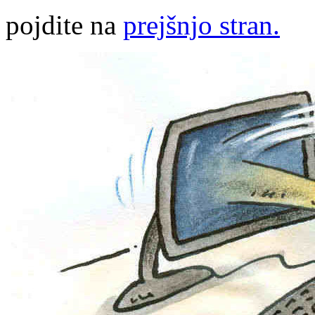
pojdite na
prejšnjo stran.