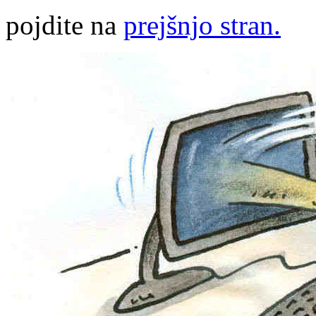
pojdite na
prejšnjo stran.