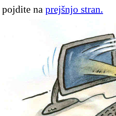
pojdite na
prejšnjo stran.