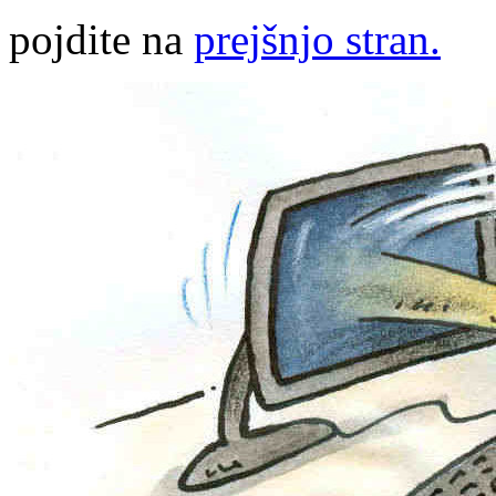
pojdite na
prejšnjo stran.