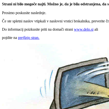
Strani ni bilo mogoče najti. Možno je, da je bila odstranjena, da
Prosimo poskusite naslednje.
Če ste spletni naslov vtipkali v naslovni vrstici brskalnika, preverite č
Do informacij poizkusite priti na domači strani
www.delo.si
ali
pojdite na
prejšnjo stran.