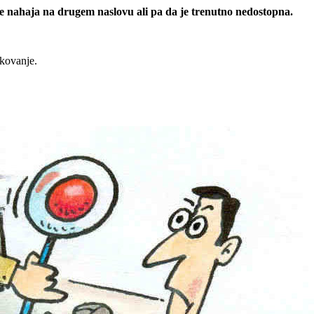
 se nahaja na drugem naslovu ali pa da je trenutno nedostopna.
rkovanje.