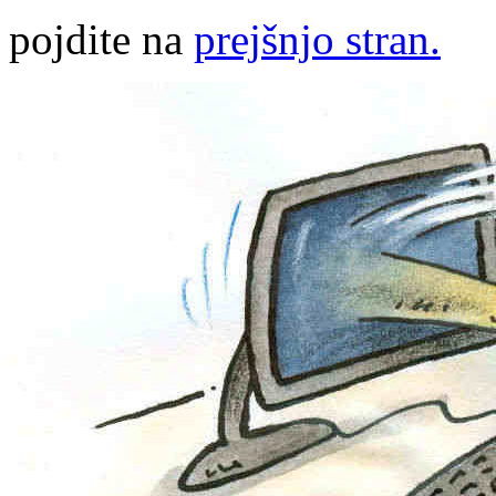
pojdite na
prejšnjo stran.