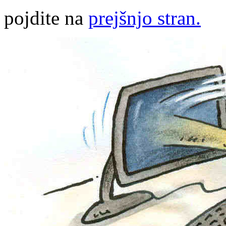
pojdite na
prejšnjo stran.