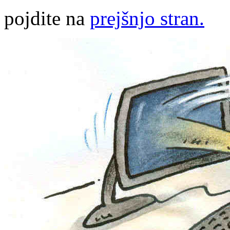
pojdite na
prejšnjo stran.