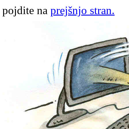
pojdite na
prejšnjo stran.