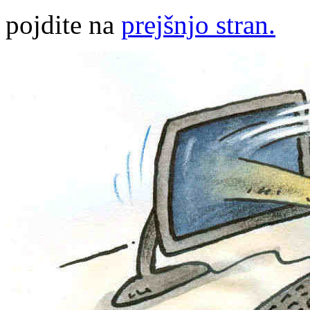
pojdite na
prejšnjo stran.