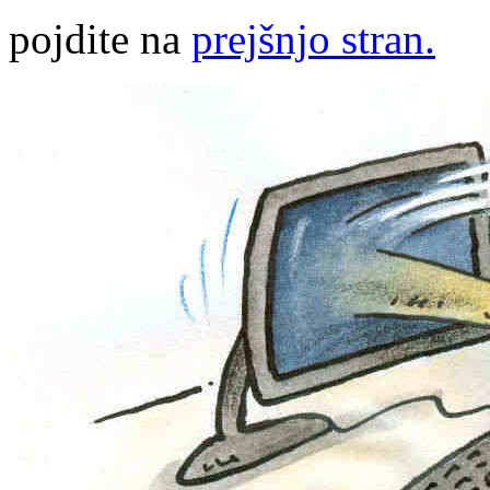
pojdite na
prejšnjo stran.