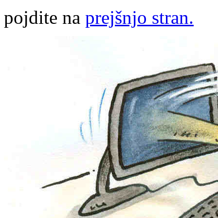
pojdite na
prejšnjo stran.