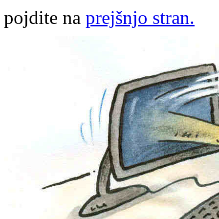
pojdite na
prejšnjo stran.