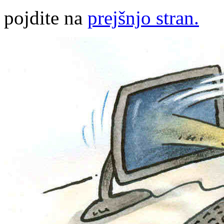
pojdite na
prejšnjo stran.