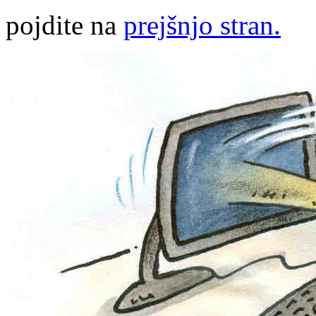
pojdite na
prejšnjo stran.