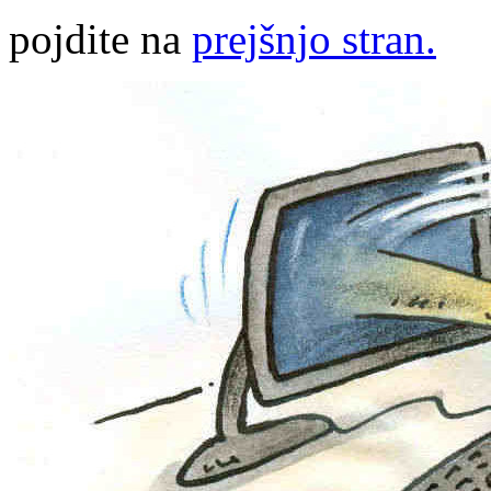
pojdite na
prejšnjo stran.