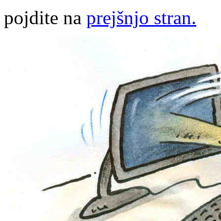
pojdite na
prejšnjo stran.