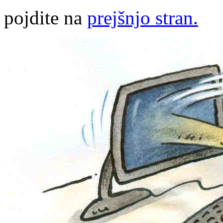
pojdite na
prejšnjo stran.