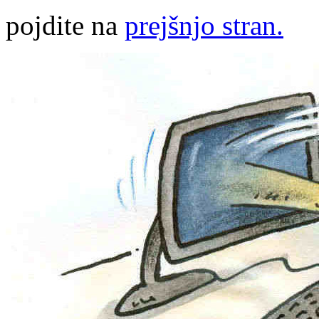
pojdite na
prejšnjo stran.