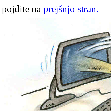
pojdite na
prejšnjo stran.