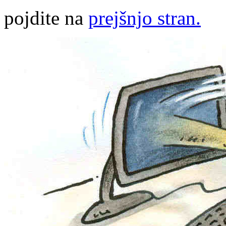
pojdite na
prejšnjo stran.