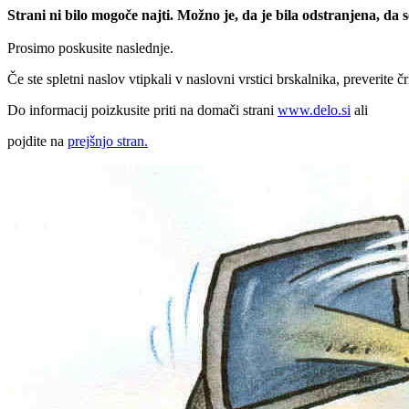
Strani ni bilo mogoče najti. Možno je, da je bila odstranjena, da
Prosimo poskusite naslednje.
Če ste spletni naslov vtipkali v naslovni vrstici brskalnika, preverite č
Do informacij poizkusite priti na domači strani
www.delo.si
ali
pojdite na
prejšnjo stran.