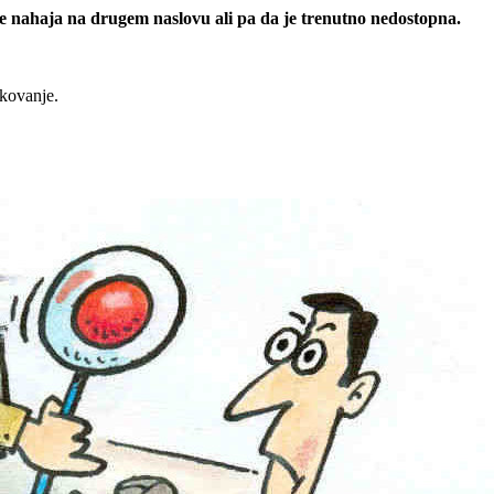
 se nahaja na drugem naslovu ali pa da je trenutno nedostopna.
rkovanje.