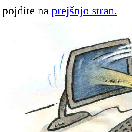
pojdite na
prejšnjo stran.