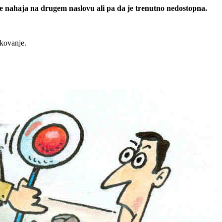
 se nahaja na drugem naslovu ali pa da je trenutno nedostopna.
rkovanje.