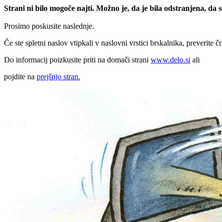
Strani ni bilo mogoče najti. Možno je, da je bila odstranjena, da
Prosimo poskusite naslednje.
Če ste spletni naslov vtipkali v naslovni vrstici brskalnika, preverite č
Do informacij poizkusite priti na domači strani
www.delo.si
ali
pojdite na
prejšnjo stran.