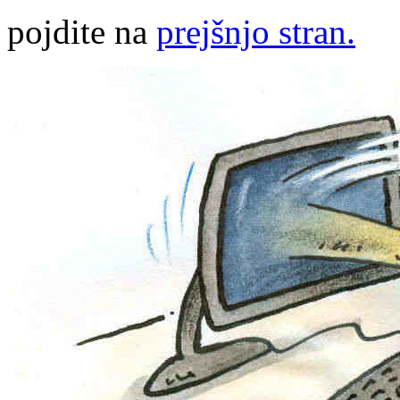
pojdite na
prejšnjo stran.