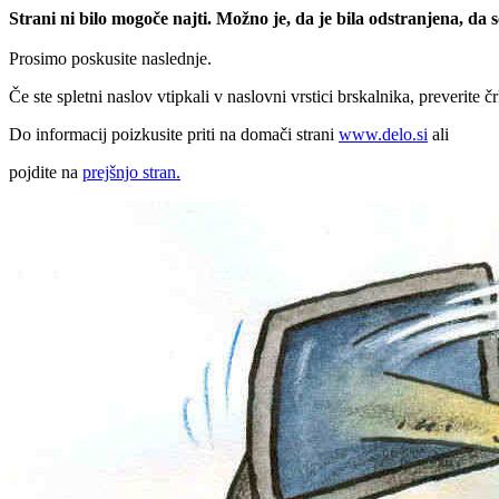
Strani ni bilo mogoče najti. Možno je, da je bila odstranjena, da
Prosimo poskusite naslednje.
Če ste spletni naslov vtipkali v naslovni vrstici brskalnika, preverite č
Do informacij poizkusite priti na domači strani
www.delo.si
ali
pojdite na
prejšnjo stran.