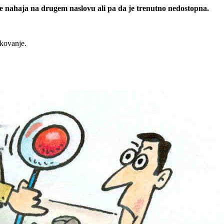
 se nahaja na drugem naslovu ali pa da je trenutno nedostopna.
rkovanje.