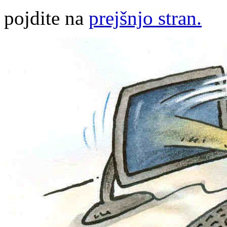
pojdite na
prejšnjo stran.