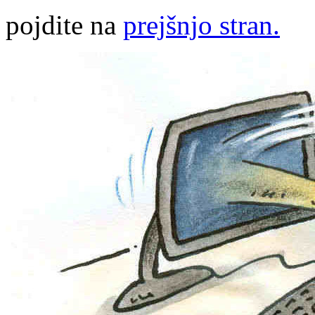
pojdite na
prejšnjo stran.