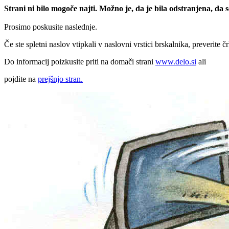
Strani ni bilo mogoče najti. Možno je, da je bila odstranjena, da
Prosimo poskusite naslednje.
Če ste spletni naslov vtipkali v naslovni vrstici brskalnika, preverite č
Do informacij poizkusite priti na domači strani
www.delo.si
ali
pojdite na
prejšnjo stran.