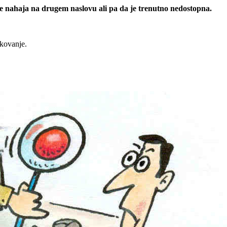
 se nahaja na drugem naslovu ali pa da je trenutno nedostopna.
rkovanje.