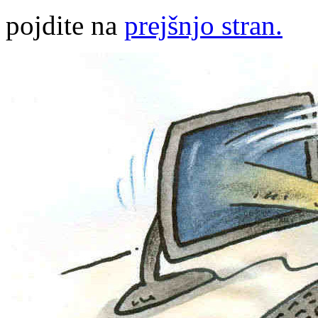
pojdite na
prejšnjo stran.