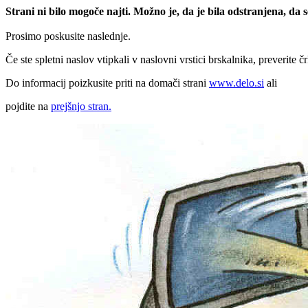
Strani ni bilo mogoče najti. Možno je, da je bila odstranjena, da
Prosimo poskusite naslednje.
Če ste spletni naslov vtipkali v naslovni vrstici brskalnika, preverite č
Do informacij poizkusite priti na domači strani
www.delo.si
ali
pojdite na
prejšnjo stran.