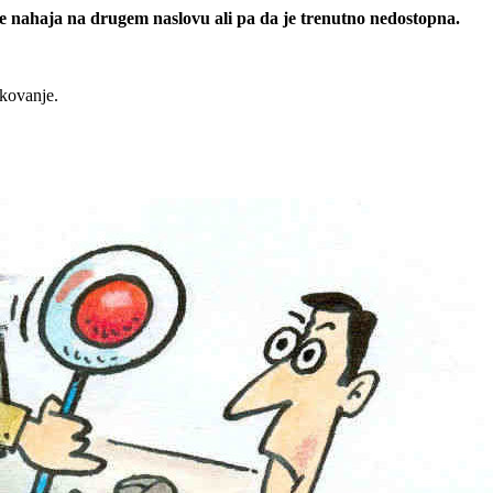
 se nahaja na drugem naslovu ali pa da je trenutno nedostopna.
rkovanje.