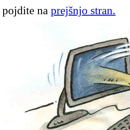
pojdite na
prejšnjo stran.